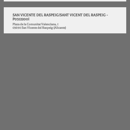
SAN VICENTE DEL RASPEIG/SANT VICENT DEL RASPEIG -
P0312200I
Plaza de la Comunitat Valenciana, 1
03690 San Vicente del Raspeig (Alicante)