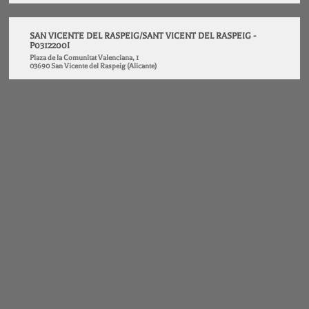
SAN VICENTE DEL RASPEIG/SANT VICENT DEL RASPEIG -
P0312200I
Plaza de la Comunitat Valenciana, 1
03690 San Vicente del Raspeig (Alicante)