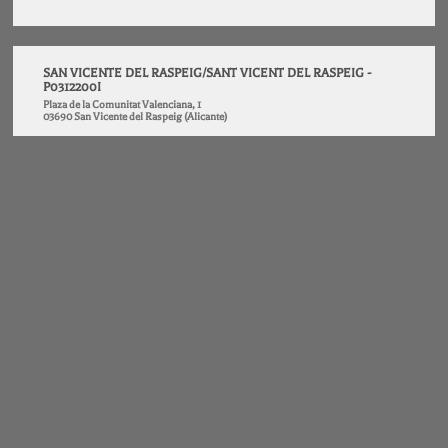
SAN VICENTE DEL RASPEIG/SANT VICENT DEL RASPEIG -
P0312200I
Plaza de la Comunitat Valenciana, 1
03690 San Vicente del Raspeig (Alicante)