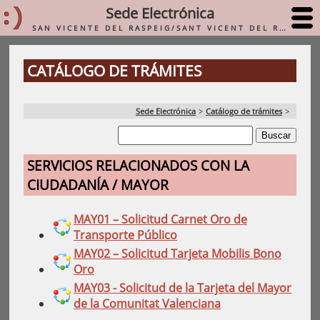
Sede Electrónica
SAN VICENTE DEL RASPEIG/SANT VICENT DEL RASPEIG
CATÁLOGO DE TRÁMITES
Sede Electrónica
>
Catálogo de trámites
>
SERVICIOS RELACIONADOS CON LA
CIUDADANÍA / MAYOR
MAY01 – Solicitud Carnet Oro de
Transporte Público
MAY02 – Solicitud Tarjeta Mobilis Bono
Oro
MAY03 - Solicitud de la Tarjeta del Mayor
de la Comunitat Valenciana