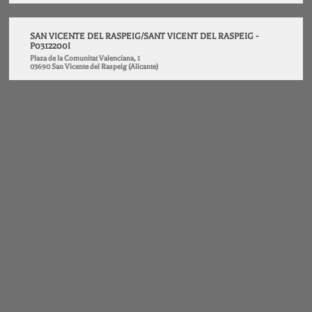
SAN VICENTE DEL RASPEIG/SANT VICENT DEL RASPEIG -
P0312200I
Plaza de la Comunitat Valenciana, 1
03690 San Vicente del Raspeig (Alicante)