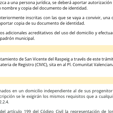
ezca a una persona jurídica, se deberá aportar autorizació
 su nombre y copia del documento de identidad.
nteriormente inscritas con las que se vaya a convivir, una
 y aportar copia de su documento de identidad.
 adicionales acreditativos del uso del domicilio y efectu
 padrón municipal.
tamiento de San Vicente del Raspeig a través de este trámit
teria de Registro (CIVIC), sita en al Pl. Comunitat Valenciana
dos en un domicilio independiente al de sus progenitor
scripción se le exigirán los mismos requisitos que a cualq
.2.4.
del artículo 199 del Código Civil la representación de lo