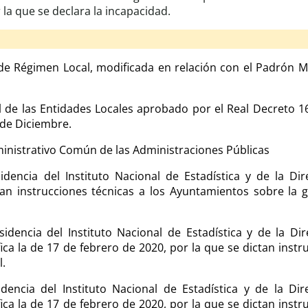
 la que se declara la incapacidad.
 de Régimen Local, modificada en relación con el Padrón M
l de las Entidades Locales aprobado por el Real Decreto 1
0 de Diciembre.
ministrativo Común de las Administraciones Públicas
dencia del Instituto Nacional de Estadística y de la Di
an instrucciones técnicas a los Ayuntamientos sobre la 
idencia del Instituto Nacional de Estadística y de la Di
ca la de 17 de febrero de 2020, por la que se dictan instr
l.
dencia del Instituto Nacional de Estadística y de la Di
ca la de 17 de febrero de 2020, por la que se dictan instr