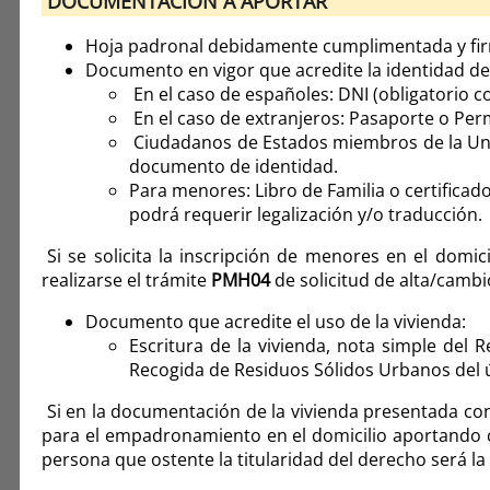
DOCUMENTACIÓN A APORTAR
Hoja padronal debidamente cumplimentada y fir
Documento en vigor que acredite la identidad d
En el caso de españoles: DNI (obligatorio
En el caso de extranjeros: Pasaporte o P
Ciudadanos de Estados miembros de la Unión
documento de identidad.
Para menores: Libro de Familia o certificad
podrá requerir legalización y/o traducción.
Si se solicita la inscripción de menores en el dom
realizarse el trámite
PMH04
de solicitud de alta/camb
Documento que acredite el uso de la vivienda:
Escritura de la vivienda, nota simple del 
Recogida de Residuos Sólidos Urbanos 
Si en la documentación de la vivienda presentada con
para el empadronamiento en el domicilio aportando c
persona que ostente la titularidad del derecho será