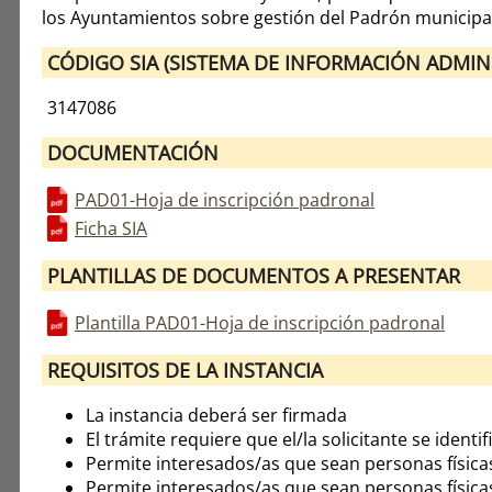
los Ayuntamientos sobre gestión del Padrón municipa
CÓDIGO SIA (SISTEMA DE INFORMACIÓN ADMINI
3147086
DOCUMENTACIÓN
PAD01-Hoja de inscripción padronal
Ficha SIA
PLANTILLAS DE DOCUMENTOS A PRESENTAR
Plantilla PAD01-Hoja de inscripción padronal
REQUISITOS DE LA INSTANCIA
La instancia deberá ser firmada
El trámite requiere que el/la solicitante se identif
Permite interesados/as que sean personas física
Permite interesados/as que sean personas física