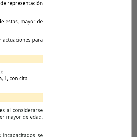
n de representación
 de estas, mayor de
ar actuaciones para
e.
, 1, con cita
es al considerarse
uier mayor de edad,
s incapacitados se