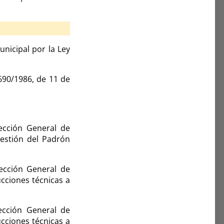
unicipal por la Ley
690/1986, de 11 de
rección General de
gestión del Padrón
rección General de
ucciones técnicas a
rección General de
ucciones técnicas a