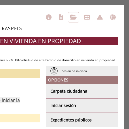
L RASPEIG
 EN VIVIENDA EN PROPIEDAD
nica
>
PMH01-Solicitud de alta/cambio de domicilio en vivienda en propiedad
Sesión no iniciada
OPCIONES
Carpeta ciudadana
iniciar la
Iniciar sesión
Expedientes públicos