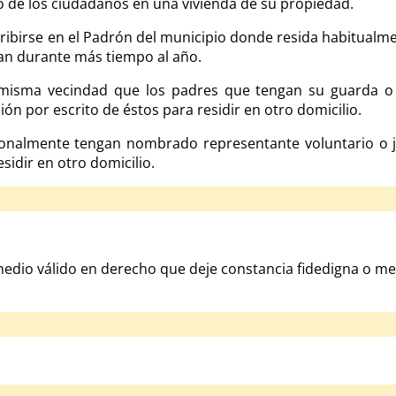
o de los ciudadanos en una vivienda de su propiedad.
ribirse en el Padrón del municipio donde resida habitualm
dan durante más tiempo al año.
isma vecindad que los padres que tengan su guarda o 
ión por escrito de éstos para residir en otro domicilio.
onalmente tengan nombrado representante voluntario o ju
sidir en otro domicilio.
medio válido en derecho que deje constancia fidedigna o me