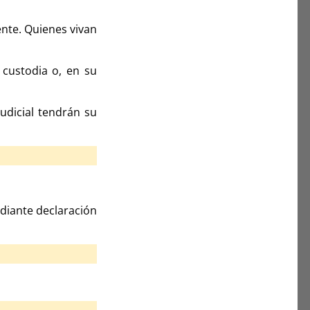
ente. Quienes vivan
custodia o, en su
dicial tendrán su
diante declaración