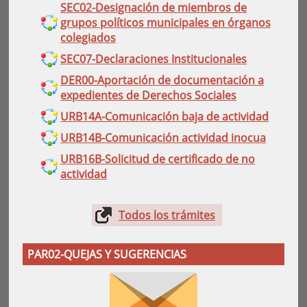
SEC02-Designación de miembros de
grupos políticos municipales en órganos
colegiados
SEC07-Declaraciones Institucionales
DER00-Aportación de documentación a
expedientes de Derechos Sociales
URB14A-Comunicación baja de actividad
URB14B-Comunicación actividad inocua
URB16B-Solicitud de certificado de no
actividad
Todos los trámites
PAR02-QUEJAS Y SUGERENCIAS