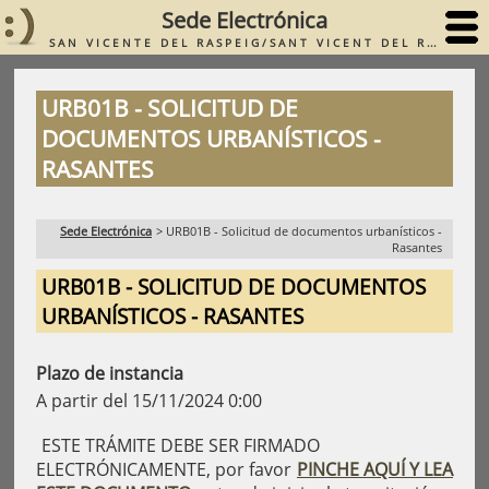
Sede Electrónica
SAN VICENTE DEL RASPEIG/SANT VICENT DEL RASPEIG
URB01B - SOLICITUD DE
DOCUMENTOS URBANÍSTICOS -
RASANTES
Sede Electrónica
>
URB01B - Solicitud de documentos urbanísticos -
Rasantes
URB01B - SOLICITUD DE DOCUMENTOS
URBANÍSTICOS - RASANTES
Plazo de instancia
A partir del 15/11/2024 0:00
ESTE TRÁMITE DEBE SER FIRMADO
ELECTRÓNICAMENTE, por favor
PINCHE AQUÍ Y LEA