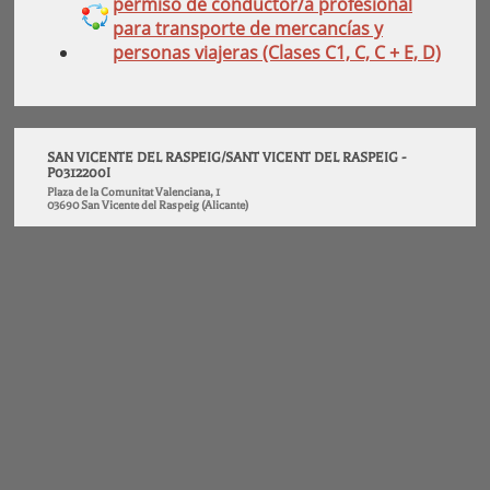
permiso de conductor/a profesional
para transporte de mercancías y
personas viajeras (Clases C1, C, C + E, D)
SAN VICENTE DEL RASPEIG/SANT VICENT DEL RASPEIG -
P0312200I
Plaza de la Comunitat Valenciana, 1
03690 San Vicente del Raspeig (Alicante)