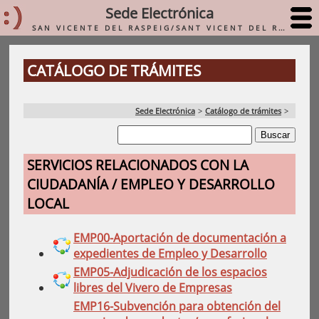
Sede Electrónica
SAN VICENTE DEL RASPEIG/SANT VICENT DEL RASPEIG
CATÁLOGO DE TRÁMITES
Sede Electrónica
>
Catálogo de trámites
>
SERVICIOS RELACIONADOS CON LA
CIUDADANÍA / EMPLEO Y DESARROLLO
LOCAL
EMP00-Aportación de documentación a
expedientes de Empleo y Desarrollo
EMP05-Adjudicación de los espacios
libres del Vivero de Empresas
EMP16-Subvención para obtención del