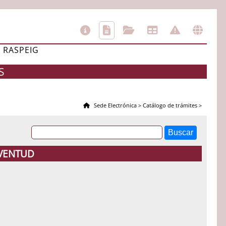
L RASPEIG
S
Sede Electrónica
>
Catálogo de trámites
>
UVENTUD